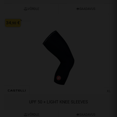
VÕRDLE
SAADAVUS
34
€
,90
XL
UPF 50 + LIGHT KNEE SLEEVES
VÕRDLE
SAADAVUS