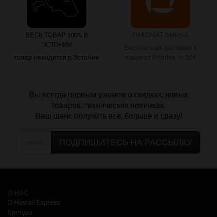
ВЕСЬ ТОВАР 100% В
ПАКОМАТ OMNIVA
ЭСТОНИИ
Бесплатная доставка в
товар находится в Эстонии
пакомат Omniva от 50€
Вы всегда первым узнаете о скидках, новых
товаров, технических новинках.
Ваш шанс получить все, больше и сразу!
ПОДПИШИТЕСЬ НА РАССЫЛКУ
О НАС
О Hawaii Express
Бренды