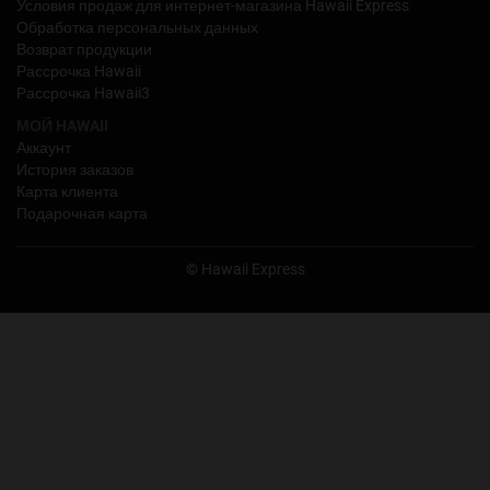
Условия продаж для интернет-магазина Hawaii Express
Обработка персональных данных
Возврат продукции
Рассрочка Hawaii
Pассрочка Hawaii3
МОЙ HAWAII
Аккаунт
История заказов
Карта клиента
Подарочная карта
© Hawaii Express