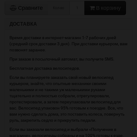
Сравните
В корзину
Кол-во
ДОСТАВКА
Время доставки в интернет-магазин 1-7 рабочих дней
(средний срок доставки 3 дня). При доставки курьером, вам
позвонят заранее.
При заказе в посылочный автомат, вы получите SMS.
Бесплатная доставка велосипедов.
Если вы планируете заказать свой новый велосипед
курьером, знайте, что опытные механики своими
маленькими и не такими уж маленькими руками
тщательно и полностью собрали, отрегулировали,
протестировали, а затем переупаковали велосипед для
вас. Велосипед упаковон 95% готовым к поездке. Все, что
вам нужно сделать дома, это поставить колеса, повернуть
руль, закрепить седло и прикрутить педали.
Если вы заказали велосипед и выбрали «Получение в
магазине», велосипеды собраны и на 100% готовы к езде.