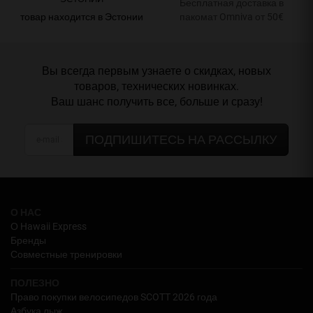
Бесплатная доставка в
товар находится в Эстонии
пакомат Omniva от 50€
Вы всегда первым узнаете о скидках, новых
товаров, технических новинках.
Ваш шанс получить все, больше и сразу!
ПОДПИШИТЕСЬ НА РАССЫЛКУ
О НАС
О Hawaii Express
Бренды
Совместные тренировки
ПОЛЕЗНО
Право покупки велосипедов SCOTT 2026 года
Азбука лыж