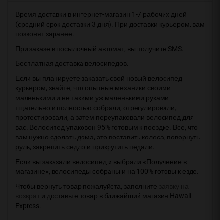
Время доставки в интернет-магазин 1-7 рабочих дней
(средний срок доставки 3 дня). При доставки курьером, вам
позвонят заранее.
При заказе в посылочный автомат, вы получите SMS.
Бесплатная доставка велосипедов.
Если вы планируете заказать свой новый велосипед
курьером, знайте, что опытные механики своими
маленькими и не такими уж маленькими руками
тщательно и полностью собрали, отрегулировали,
протестировали, а затем переупаковали велосипед для
вас. Велосипед упаковон 95% готовым к поездке. Все, что
вам нужно сделать дома, это поставить колеса, повернуть
руль, закрепить седло и прикрутить педали.
Если вы заказали велосипед и выбрали «Получение в
магазине», велосипеды собраны и на 100% готовы к езде.
Чтобы вернуть товар пожалуйста, заполните
заявку на
возврат
и доставьте товар в ближайший магазин Hawaii
Express.