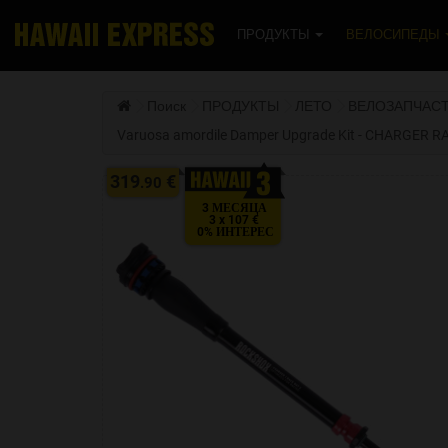
Перейти к содержанию
ПРОДУКТЫ
ВЕЛОСИПЕДЫ
Поиск
ПРОДУКТЫ
ЛЕТО
ВЕЛОЗАПЧАС
Varuosa amordile Damper Upgrade Kit - CHARGER RA
319
€
.90
3 МЕСЯЦА
3 x 107 €
0% ИНТЕРЕС