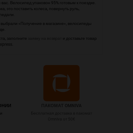
вас. Велосипед упаковон 95% готовым к поездке.
ма, это поставить колеса, повернуть руль,
 педали.
и выбрали «Получение в магазине», велосипеды
де.
ста, заполните
заявку на возврат
и доставьте товар
xpress.
ОНИИ
ПАКОМАТ OMNIVA
ии
Бесплатная доставка в пакомат
Omniva от 50€