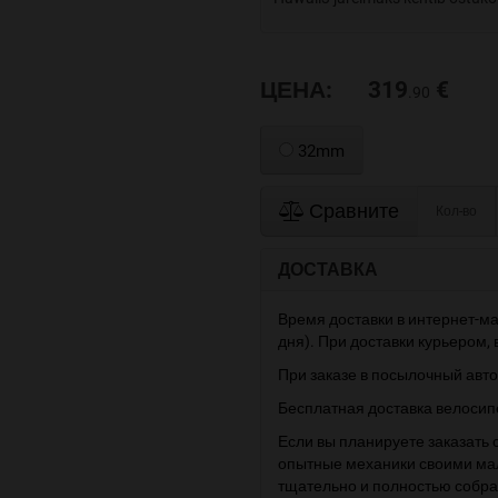
ЦЕНА:
319
€
.90
32mm
Сравните
Кол-во
ДОСТАВКА
Время доставки в интернет-ма
дня). При доставки курьером,
При заказе в посылочный авто
Бесплатная доставка велосип
Если вы планируете заказать 
опытные механики своими мал
тщательно и полностью собрал