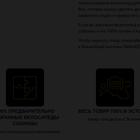
переупаковали велосипед для 
Все, что вам нужно сделать до
закрепить седло и прикрутить
Если вы заказали велосипед 
собраны и на 100% готовы к ез
Чтобы вернуть товар пожалуй
в ближайший магазин Hawaii E
00% ПРЕДВАРИТЕЛЬНО
ВЕСЬ ТОВАР 100% В ЭСТ
БРАННЫЕ ВЕЛОСИПЕДЫ
товар находится в Эстон
СОБРАНЫ
ессиональными механиками