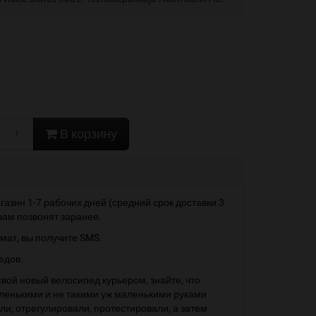
В корзину
газин 1-7 рабочих дней (средний срок доставки 3
 вам позвонят заранее.
мат, вы получите SMS.
едов.
свой новый велосипед курьером, знайте, что
енькими и не такими уж маленькими руками
и, отрегулировали, протестировали, а затем