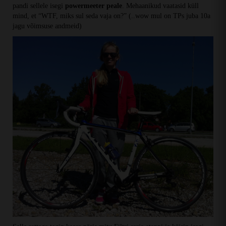
pandi sellele isegi
powermeeter peale
. Mehaanikud vaatasid küll
mind, et “WTF, miks sul seda vaja on?” (..wow mul on TPs juba 10a
jagu võimsuse andmeid)