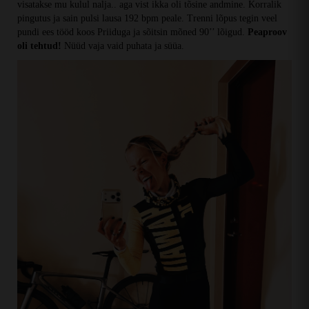
visatakse mu kulul nalja.. aga vist ikka oli tõsine andmine. Korralik
pingutus ja sain pulsi lausa 192 bpm peale. Trenni lõpus tegin veel
pundi ees tööd koos Priiduga ja sõitsin mõned 90’’ lõigud.
Peaproov
oli tehtud!
Nüüd vaja vaid puhata ja süüa.