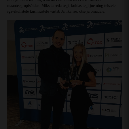
maanteegrupisõidus. Miks ta seda tegi, kuidas tegi jne ning teistele
igavikulistele küsimustele vastab Janika ise, otse ja omadele.