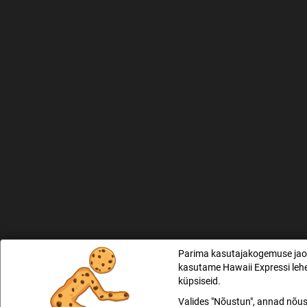
Parima kasutajakogemuse ja
kasutame Hawaii Expressi lehe
küpsiseid.
Valides "Nõustun", annad nõu