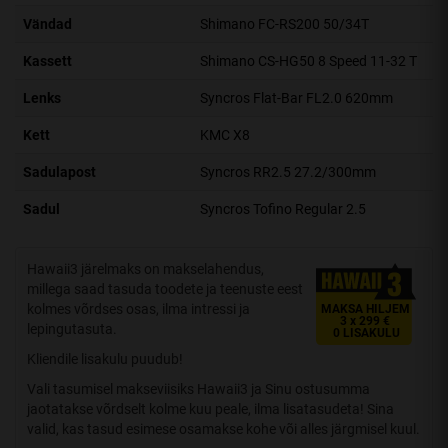
Vändad
Shimano FC-RS200 50/34T
Kassett
Shimano CS-HG50 8 Speed 11-32 T
Lenks
Syncros Flat-Bar FL2.0 620mm
Kett
KMC X8
Sadulapost
Syncros RR2.5 27.2/300mm
Sadul
Syncros Tofino Regular 2.5
Hawaii3 järelmaks on makselahendus,
millega saad tasuda toodete ja teenuste eest
kolmes võrdses osas, ilma intressi ja
MAKSA HILJEM
3 x 299 €
lepingutasuta.
0 LISAKULU
Kliendile lisakulu puudub!
Vali tasumisel makseviisiks Hawaii3 ja Sinu ostusumma
jaotatakse võrdselt kolme kuu peale, ilma lisatasudeta! Sina
valid, kas tasud esimese osamakse kohe või alles järgmisel kuul.