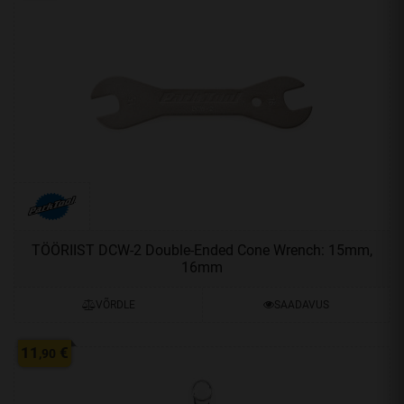
TÖÖRIIST DCW-2 Double-Ended Cone Wrench: 15mm,
16mm
VÕRDLE
SAADAVUS
11
€
,90