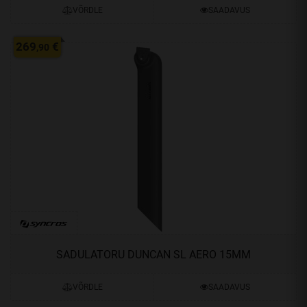
VÕRDLE
SAADAVUS
269
€
,90
SADULATORU DUNCAN SL AERO 15MM
VÕRDLE
SAADAVUS