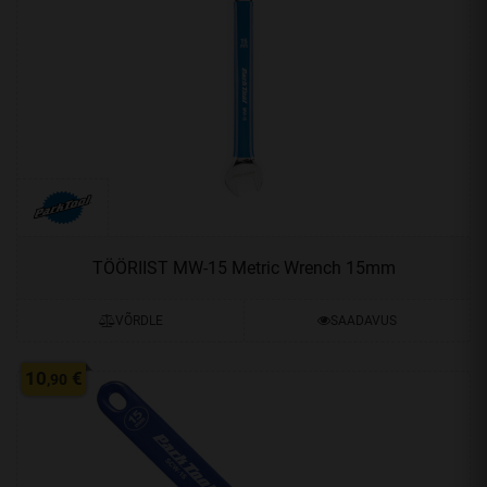
TÖÖRIIST MW-15 Metric Wrench 15mm
VÕRDLE
SAADAVUS
10
€
,90