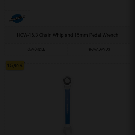
HCW-16.3 Chain Whip and 15mm Pedal Wrench
VÕRDLE
SAADAVUS
15
€
,90