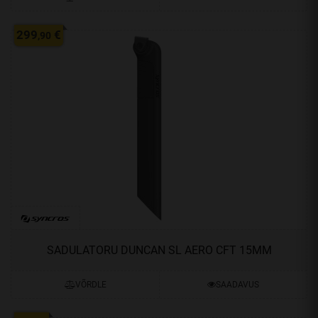
299
€
,90
SADULATORU DUNCAN SL AERO CFT 15MM
VÕRDLE
SAADAVUS