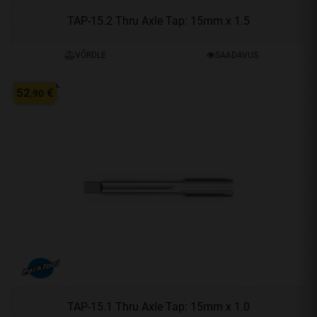
TAP-15.2 Thru Axle Tap: 15mm x 1.5
VÕRDLE
SAADAVUS
52
€
,90
TAP-15.1 Thru Axle Tap: 15mm x 1.0