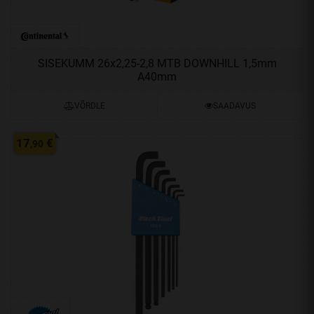
SISEKUMM 26x2,25-2,8 MTB DOWNHILL 1,5mm
A40mm
VÕRDLE
SAADAVUS
17
€
,90