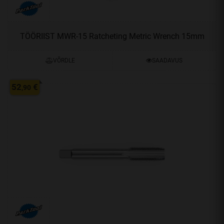
TÖÖRIIST MWR-15 Ratcheting Metric Wrench 15mm
VÕRDLE
SAADAVUS
52
€
,90