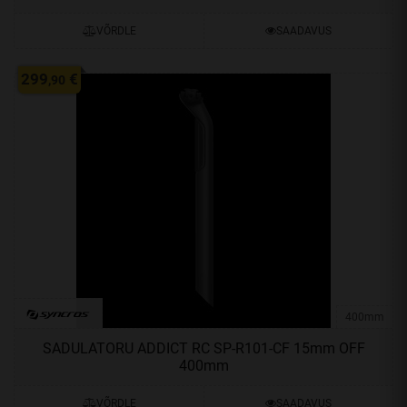
VÕRDLE
SAADAVUS
299
€
,90
400mm
SADULATORU ADDICT RC SP-R101-CF 15mm OFF
400mm
VÕRDLE
SAADAVUS